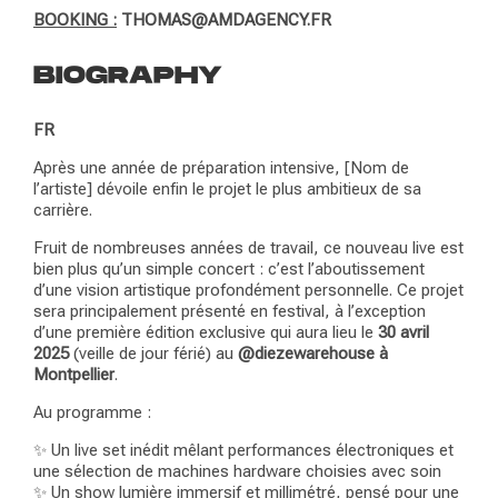
BOOKING :
THOMAS@AMDAGENCY.FR
BIOGRAPHY
FR
Après une année de préparation intensive, [Nom de
l’artiste] dévoile enfin le projet le plus ambitieux de sa
carrière.
Fruit de nombreuses années de travail, ce nouveau live est
bien plus qu’un simple concert : c’est l’aboutissement
d’une vision artistique profondément personnelle. Ce projet
sera principalement présenté en festival, à l’exception
d’une première édition exclusive qui aura lieu le
30 avril
2025
(veille de jour férié) au
@diezewarehouse à
Montpellier
.
Au programme :
✨ Un live set inédit mêlant performances électroniques et
une sélection de machines hardware choisies avec soin
✨ Un show lumière immersif et millimétré, pensé pour une