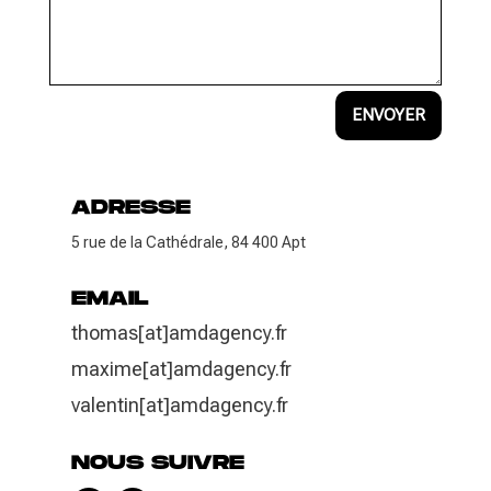
ENVOYER
ADRESSE
5 rue de la Cathédrale, 84 400 Apt
EMAIL
thomas[at]amdagency.fr
maxime[at]amdagency.fr
valentin[at]amdagency.fr
NOUS SUIVRE