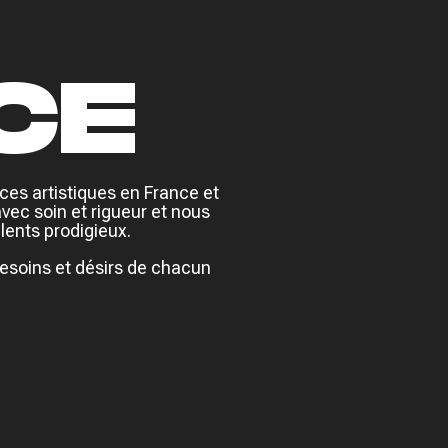
CE
ices artistiques en France et
avec soin et rigueur et nous
lents prodigieux.
esoins et désirs de chacun