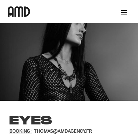
EYES
BOOKING :
THOMAS@AMDAGENCY.FR