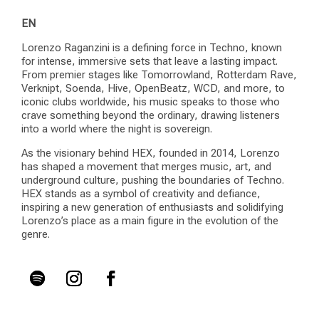
EN
Lorenzo Raganzini is a defining force in Techno, known
for intense, immersive sets that leave a lasting impact.
From premier stages like Tomorrowland, Rotterdam Rave,
Verknipt, Soenda, Hive, OpenBeatz, WCD, and more, to
iconic clubs worldwide, his music speaks to those who
crave something beyond the ordinary, drawing listeners
into a world where the night is sovereign.
As the visionary behind HEX, founded in 2014, Lorenzo
has shaped a movement that merges music, art, and
underground culture, pushing the boundaries of Techno.
HEX stands as a symbol of creativity and defiance,
inspiring a new generation of enthusiasts and solidifying
Lorenzo’s place as a main figure in the evolution of the
genre.