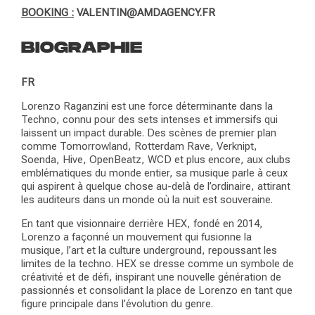
BOOKING :
VALENTIN@AMDAGENCY.FR
BIOGRAPHIE
FR
Lorenzo Raganzini est une force déterminante dans la
Techno, connu pour des sets intenses et immersifs qui
laissent un impact durable. Des scènes de premier plan
comme Tomorrowland, Rotterdam Rave, Verknipt,
Soenda, Hive, OpenBeatz, WCD et plus encore, aux clubs
emblématiques du monde entier, sa musique parle à ceux
qui aspirent à quelque chose au-delà de l’ordinaire, attirant
les auditeurs dans un monde où la nuit est souveraine.
En tant que visionnaire derrière HEX, fondé en 2014,
Lorenzo a façonné un mouvement qui fusionne la
musique, l’art et la culture underground, repoussant les
limites de la techno. HEX se dresse comme un symbole de
créativité et de défi, inspirant une nouvelle génération de
passionnés et consolidant la place de Lorenzo en tant que
figure principale dans l’évolution du genre.