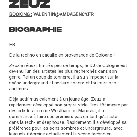
ZEUZ
BOOKING :
VALENTIN@AMDAGENCY.FR
BIOGRAPHIE
FR
De la techno en pagaille en provenance de Cologne !
Zeuz a réussi. En très peu de temps, le DJ de Cologne est
devenu l’un des artistes les plus recherchés dans son
genre. Tel un coup de tonnerre, il a su s’imposer sur la
scène underground et séduire encore et toujours ses
auditeurs.
Déjà actif musicalement à un jeune âge, Zeuz a
rapidement développé son propre style. Très tôt inspiré par
des artistes comme Westbam ou Marusha, il a
commencé à faire ses premiers pas en tant qu’artiste
dans la tech- et deephouse. Rapidement, il a développé sa
préférence pour les sons sombres et underground, avec
lesquels il domine actuellement la scène techno en